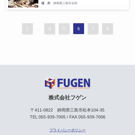
場 所
静岡県三島市谷田
1
…
4
5
6
7
8
株式会社フゲン
〒411-0822 静岡県三島市松本104-35
TEL
055-939-7005
/ FAX 055-939-7006
プライバシーポリシー