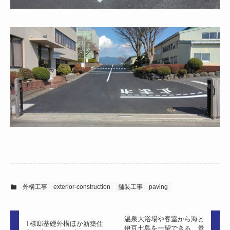
外構工事 exterior-construction
舗装工事 paving
温泉大浴場や客室から海と
T様邸基礎外構ほか新築住
伊豆七島を一望できる、景